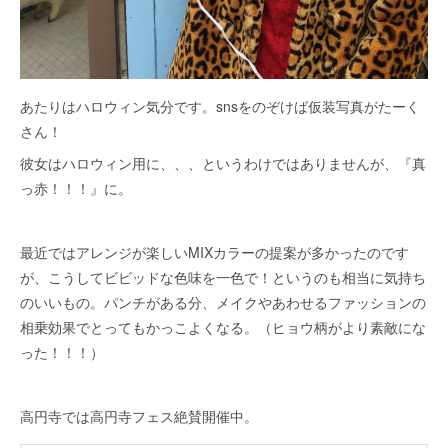
あたりはハロウィン気分です。snsをのぞけば仮装写真がたーく
さん！
彼女はハロウィン用に、、、というわけではありませんが、『真
っ赤！！！』に。
最近ではアレンジが楽しいMIXカラーの提案が多かったのです
が、こうしてビビッドな色味を一色で！というのも相当に気持ち
のいいもの。パンチがある分、メイクやあわせるファッションの
相乗効果でとってもかっこよくなる。（ヒョウ柄がより素敵にな
った！！！）
高円寺では高円寺フェス絶賛開催中。