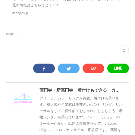
最新情報はこちらでどうぞ！
koenjifes.jp
blog
(
43
)
高円寺・新高円寺 着付けもできる カリプソショコラ美容室
ブリーチ、カラーリングが得意。着付けも承りま
す。成人式や卒業式は事前のカウンセリング、リハ
ーサルをして、個性的でおしゃれにしましょう。着
物レンタルも承っています。 ハイトーンカラーの
オーダーが多い。話題の髪質改善ケア。olaplex、
shigeta、モロッカンオイル 正規店です。 薬液を