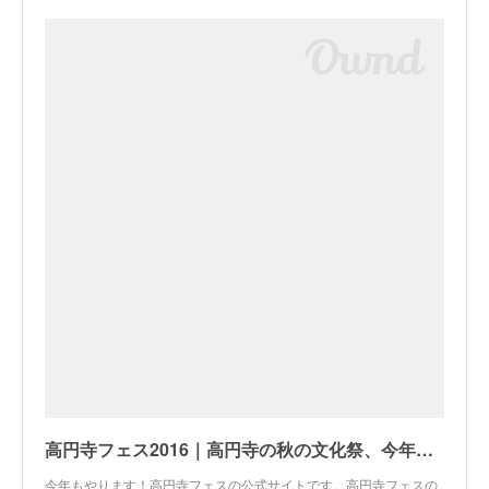
高円寺フェス2016｜高円寺の秋の文化祭、今年もやります！
今年もやります！高円寺フェスの公式サイトです。高円寺フェスの