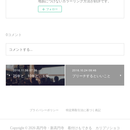
地肌につけないカラーリング方法が好評です。
フォロー
0
コメント
2016.11.06 07:36
2016.10.24 09:46
25年と、10年と、１年
ブリーチするといいこと
プライバシーポリシー
特定商取引法に基づく表記
Copyright ©
2026
高円寺・新高円寺 着付けもできる カリプソショコ