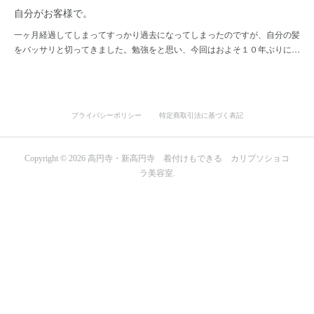
自分がお客様で。
一ヶ月経過してしまってすっかり過去になってしまったのですが、自分の髪
をバッサリと切ってきました。勉強をと思い、今回はおよそ１０年ぶりに…
プライバシーポリシー
特定商取引法に基づく表記
Copyright ©
2026
高円寺・新高円寺 着付けもできる カリプソショコ
ラ美容室
.