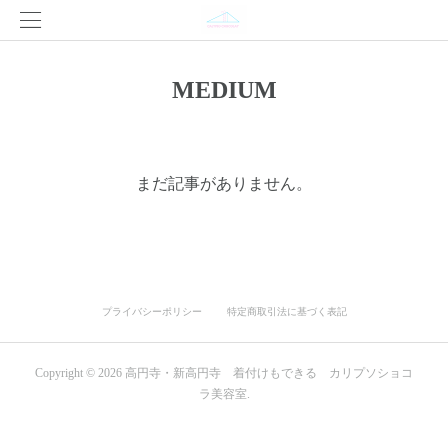
MEDIUM
まだ記事がありません。
プライバシーポリシー
特定商取引法に基づく表記
Copyright ©
2026
高円寺・新高円寺 着付けもできる カリプソショコ
ラ美容室
.